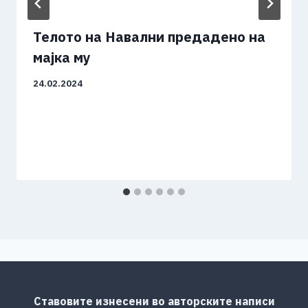
Телото на Навални предадено на
мајка му
24.02.2024
Ставовите изнесени во авторските написи