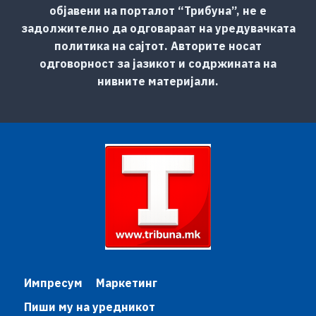
објавени на порталот “Трибуна”, не е
задолжително да одговараат на уредувачката
политика на сајтот. Авторите носат
одговорност за јазикот и содржината на
нивните материјали.
Импресум
Маркетинг
Пиши му на уредникот