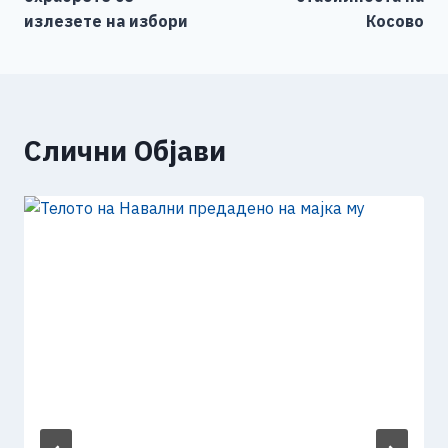
k
излезете на избори
Косово
Слични Објави