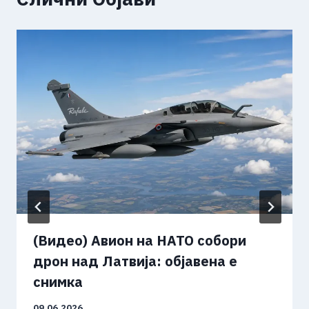
(Видео) Авион на НАТО собори
дрон над Латвија: објавена е
снимка
09.06.2026