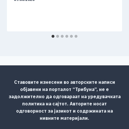
Ставовите изнесени во авторските написи
објавени на порталот “Трибуна”, не е
задолжително да одговараат на уредувачката
политика на сајтот. Авторите носат
одговорност за јазикот и содржината на
нивните материјали.