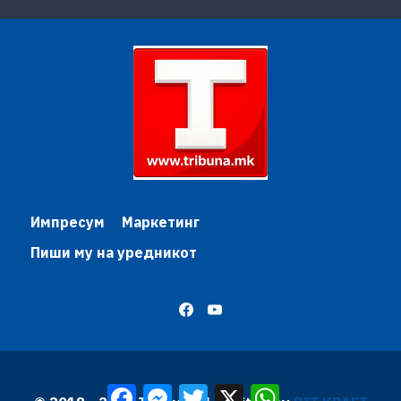
Импресум
Маркетинг
Пиши му на уредникот
Facebook
Messenger
Twitter
X
WhatsApp