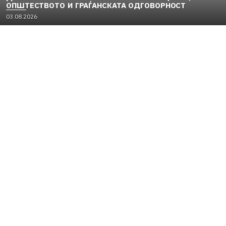
ОПШТЕСТВОТО И ГРАЃАНСКАТА ОДГОВОРНОСТ
03.08.2026