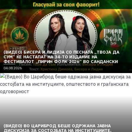
(ВИДЕО) БИСЕРА И ЛИДИЈА СО ПЕСНАТА „ТВОЈА ДА
СУМ“ ЌЕ НАСТАПАТ НА 34-ТО ИЗДАНИЕ НА
ФЕСТИВАЛОТ „ПИРИН ФОЛК 2026“ ВО САНДАНСКИ
04.08.2026
(ВИДЕО) ВО ЦАРИБРОД БЕШЕ ОДРЖАНА ЈАВНА
ДИСКУСИЈА ЗА СОСТОЈБАТА НА ИНСТИТУЦИИТЕ,