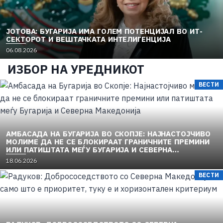
ЈОТОВА: БУГАРИЈА ИМА ГОЛЕМ ПОТЕНЦИЈАЛ ВО ИТ-
СЕКТОРОТ И ВЕШТАЧКАТА ИНТЕЛИГЕНЦИЈА
06.08.2026
ИЗБОР НА УРЕДНИКОТ
ВЕСТИ
АМБАСАДА НА БУГАРИЈА ВО СКОПЈЕ: НАЈНАСТОЈЧИВО
МОЛИМЕ ДА НЕ СЕ БЛОКИРААТ ГРАНИЧНИТЕ ПРЕМИНИ
ИЛИ ПАТИШТАТА МЕЃУ БУГАРИЈА И СЕВЕРНА
МАКЕДОНИЈА
18.06.2026
ВЕСТИ