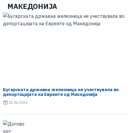
МАКЕДОНИЈА
Бугарската државна железница не учествувала во
депортацијата на Евреите од Македонија
21.02.2024