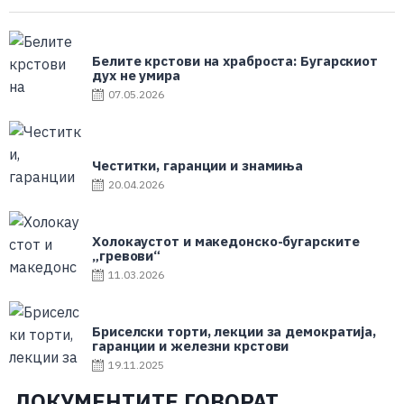
Белите крстови на храброста: Бугарскиот
дух не умира
07.05.2026
Честитки, гаранции и знамиња
20.04.2026
Холокаустот и македонско-бугарските
„гревови“
11.03.2026
Бриселски торти, лекции за демократија,
гаранции и железни крстови
19.11.2025
ДОКУМЕНТИТЕ ГОВОРАТ