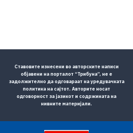
Ставовите изнесени во авторските написи
објавени на порталот “Трибуна”, не е
задолжително да одговараат на уредувачката
политика на сајтот. Авторите носат
одговорност за јазикот и содржината на
нивните материјали.