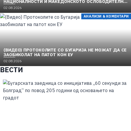
НАЦИОНАЛНОСТИ И МАКЕДОНСКОТО ОСЛОБОДИТЕЛНО
ДВИЖЕЊЕ (1949–1956) (1)
02.08.2026
АНАЛИЗИ & КОМЕНТАРИ
(ВИДЕО) ПРОТОКОЛИТЕ СО БУГАРИЈА НЕ МОЖАТ ДА СЕ
ЗАОБИКОЛАТ НА ПАТОТ КОН ЕУ
02.08.2026
ВЕСТИ