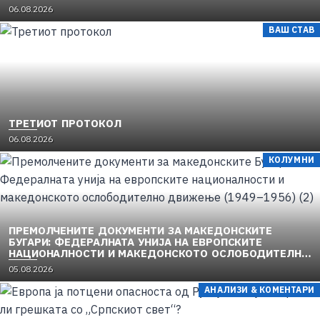
06.08.2026
ВАШ СТАВ
ТРЕТИОТ ПРОТОКОЛ
06.08.2026
КОЛУМНИ
ПРЕМОЛЧЕНИТЕ ДОКУМЕНТИ ЗА МАКЕДОНСКИТЕ
БУГАРИ: ФЕДЕРАЛНАТА УНИЈА НА ЕВРОПСКИТЕ
НАЦИОНАЛНОСТИ И МАКЕДОНСКОТО ОСЛОБОДИТЕЛНО
ДВИЖЕЊЕ (1949–1956) (2)
05.08.2026
АНАЛИЗИ & КОМЕНТАРИ