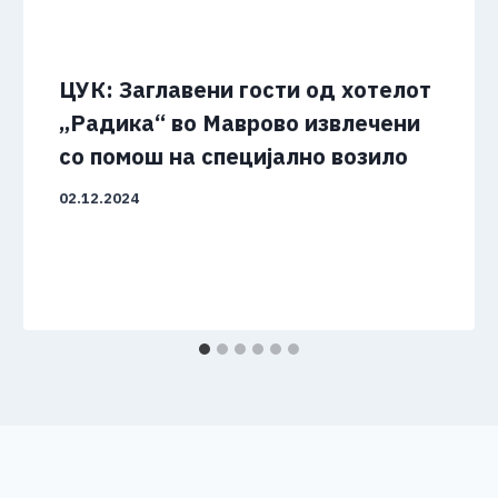
ЦУК: Заглавени гости од хотелот
„Радика“ во Маврово извлечени
со помош на специјално возило
02.12.2024