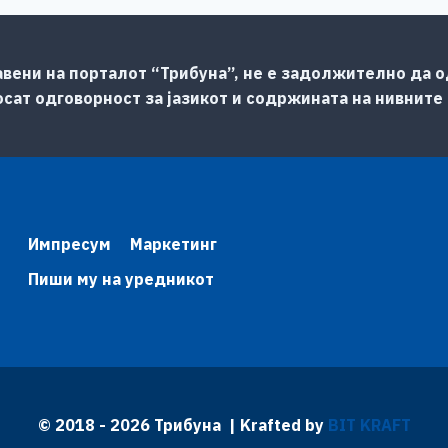
авени на порталот “Трибуна”, не е задолжително да од
сат одговорност за јазикот и содржината на нивните
Импресум
Маркетинг
Пиши му на уредникот
© 2018 - 2026 Трибуна | Krafted by
BIT KRAFT