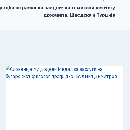
средба во рамки на заедничкиот механизам меѓу
државата, Шведска и Турција