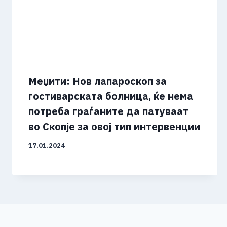
Меџити: Нов лапароскоп за
гостиварската болница, ќе нема
потреба граѓаните да патуваат
во Скопје за овој тип интервенции
17.01.2024