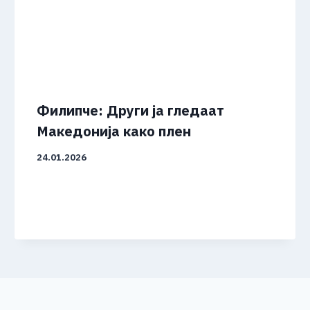
Филипче: Други ја гледаат
Македонија како плен
24.01.2026