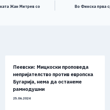
иката Жан Митрев со
Во Финска прва 
Пеевски: Мицкоски проповеда
непријателство против европска
Бугарија, нема да останеме
рамнодушни
25.06.2024