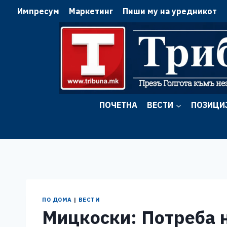
Skip
Импресум
Маркетинг
Пиши му на уредникот
to
content
ПОЧЕТНА
ВЕСТИ
ПОЗИЦИ
ПО ДОМА
|
ВЕСТИ
Мицкоски: Потреба 