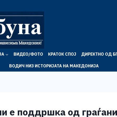
ЈА
ВИДЕО/ФОТО
КРАТОК СПОЈ
ДИРЕКТНО ОД Б
ВОДИЧ НИЗ ИСТОРИЈАТА НА МАКЕДОНИЈА
ни е поддршка од граѓан