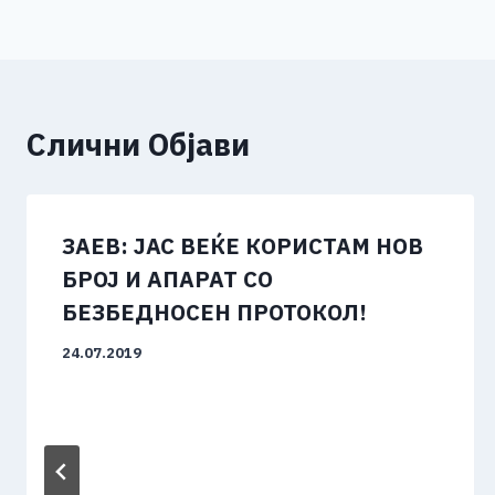
o
er
p
k
напис
k
Слични Објави
ЗАЕВ: ЈАС ВЕЌЕ КОРИСТАМ НОВ
БРОЈ И АПАРАТ СО
БЕЗБЕДНОСЕН ПРОТОКОЛ!
24.07.2019