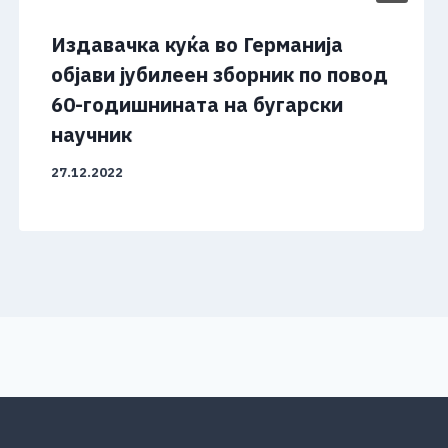
Издавачка куќа во Германија
објави јубилеен зборник по повод
60-годишнината на бугарски
научник
27.12.2022