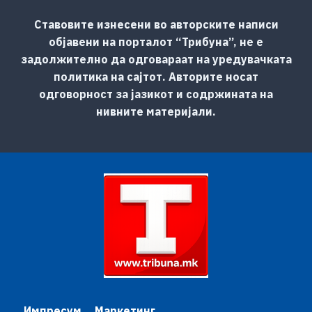
Ставовите изнесени во авторските написи
објавени на порталот “Трибуна”, не е
задолжително да одговараат на уредувачката
политика на сајтот. Авторите носат
одговорност за јазикот и содржината на
нивните материјали.
Импресум
Маркетинг