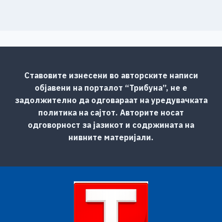
Ставовите изнесени во авторските написи
објавени на порталот “Трибуна”, не е
задолжително да одговараат на уредувачката
политика на сајтот. Авторите носат
одговорност за јазикот и содржината на
нивните материјали.