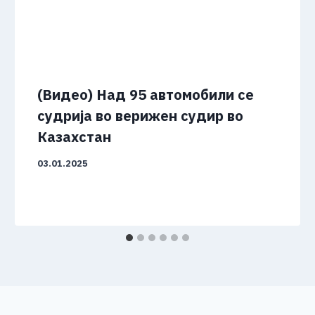
(Видео) Над 95 автомобили се
судрија во верижен судир во
Казахстан
03.01.2025