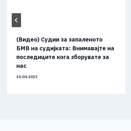
(Видео) Судии за запаленото
БМВ на судијката: Внимавајте на
последиците кога зборувате за
нас
10.04.2023