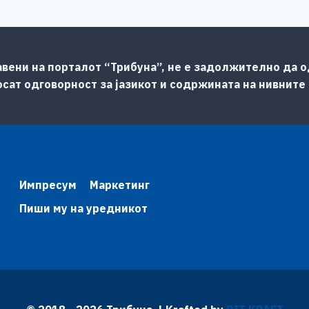
авени на порталот “Трибуна”, не е задолжително да од
сат одговорност за јазикот и содржината на нивните
Импресум
Маркетинг
Пиши му на уредникот