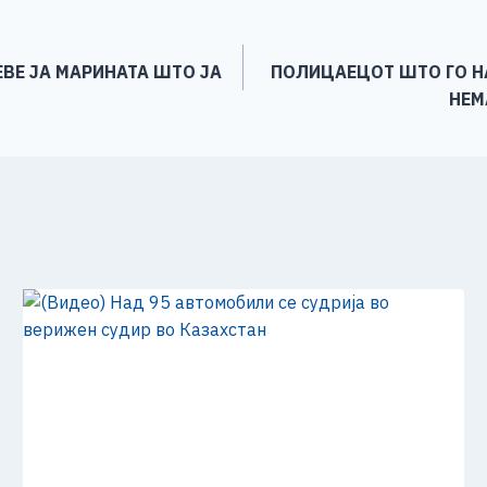
e
ЕВЕ ЈА МАРИНАТА ШТО ЈА
ПОЛИЦАЕЦОТ ШТО ГО НА
НЕМ