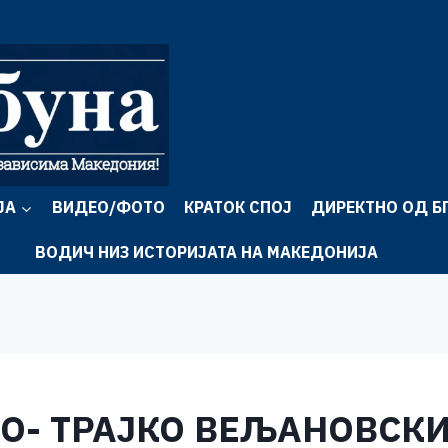
ЈА
ВИДЕО/ФОТО
КРАТОК СПОЈ
ДИРЕКТНО ОД Б
ВОДИЧ НИЗ ИСТОРИЈАТА НА МАКЕДОНИЈА
О- ТРАЈКО ВЕЉАНОВСКИ