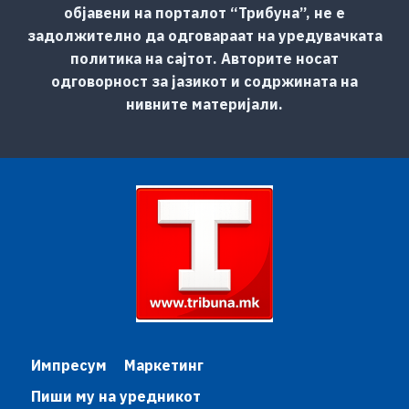
објавени на порталот “Трибуна”, не е
задолжително да одговараат на уредувачката
политика на сајтот. Авторите носат
одговорност за јазикот и содржината на
нивните материјали.
Импресум
Маркетинг
Пиши му на уредникот