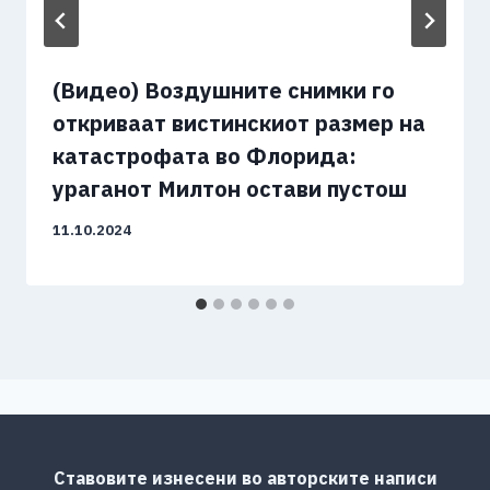
(Видео) Воздушните снимки го
откриваат вистинскиот размер на
катастрофата во Флорида:
ураганот Милтон остави пустош
11.10.2024
Ставовите изнесени во авторските написи