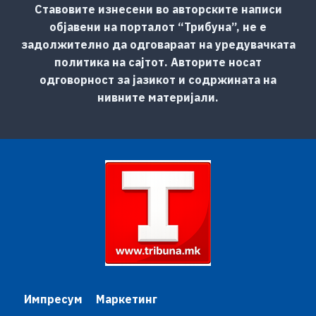
Ставовите изнесени во авторските написи
објавени на порталот “Трибуна”, не е
задолжително да одговараат на уредувачката
политика на сајтот. Авторите носат
одговорност за јазикот и содржината на
нивните материјали.
Импресум
Маркетинг