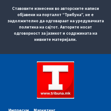
Ставовите изнесени во авторските написи
објавени на порталот “Трибуна”, не е
задолжително да одговараат на уредувачката
политика на сајтот. Авторите носат
одговорност за јазикот и содржината на
нивните материјали.
Импресум
Маркетинг