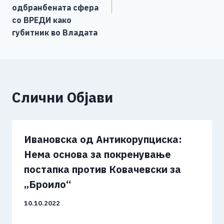
одбранбената сфера
со ВРЕДИ како
губитник во Владата
Слични Објави
Ивановска од Антикорупциска:
Нема основа за покренување
постапка против Ковачевски за
„Броило“
10.10.2022