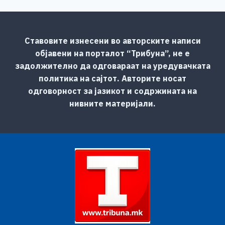
Ставовите изнесени во авторските написи
објавени на порталот “Трибуна”, не е
задолжително да одговараат на уредувачката
политика на сајтот. Авторите носат
одговорност за јазикот и содржината на
нивните материјали.