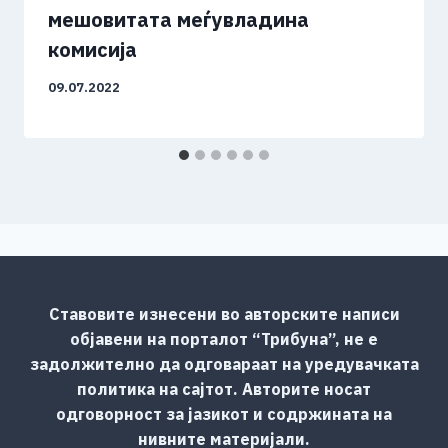
мешовитата меѓувладина
комисија
09.07.2022
Ставовите изнесени во авторските написи
објавени на порталот “Трибуна”, не е
задолжително да одговараат на уредувачката
политика на сајтот. Авторите носат
одговорност за јазикот и содржината на
нивните материјали.