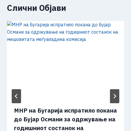
Слични Објави
МНР на Бугарија испратило покана
до Бујар Османи за одржување на
годишниот состанок на