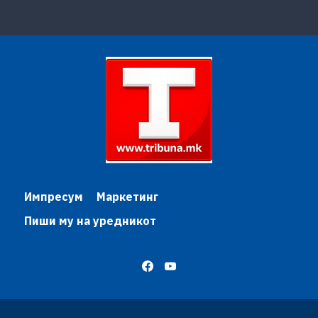
Импресум
Маркетинг
Пиши му на уредникот