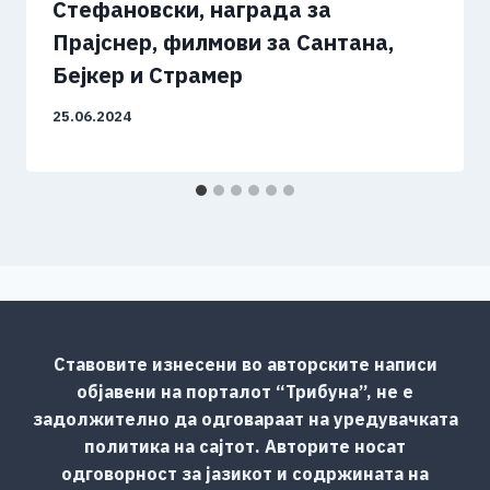
Стефановски, награда за
Прајснер, филмови за Сантана,
Бејкер и Страмер
25.06.2024
Ставовите изнесени во авторските написи
објавени на порталот “Трибуна”, не е
задолжително да одговараат на уредувачката
политика на сајтот. Авторите носат
одговорност за јазикот и содржината на