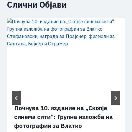
Слични Објави
Почнува 10. издание на „Скопје
синема сити“: Групна изложба на
фотографии за Влатко