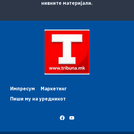
нивните материјали.
Импресум
Маркетинг
Пиши му на уредникот