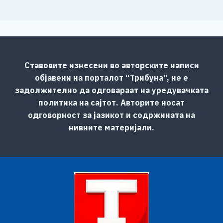
Ставовите изнесени во авторските написи
објавени на порталот “Трибуна”, не е
задолжително да одговараат на уредувачката
политика на сајтот. Авторите носат
одговорност за јазикот и содржината на
нивните материјали.