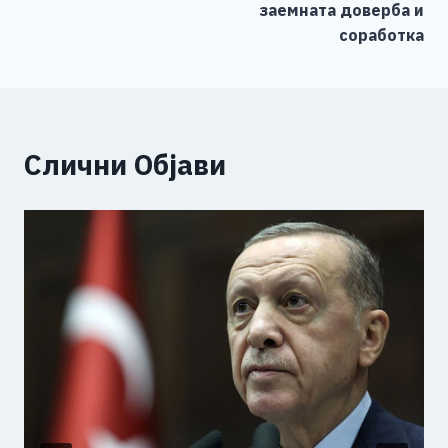
заемната доверба и
соработка
Слични Објави