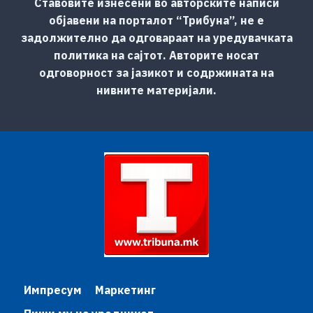
Ставовите изнесени во авторските написи
објавени на порталот “Трибуна”, не е
задолжително да одговараат на уредувачката
политика на сајтот. Авторите носат
одговорност за јазикот и содржината на
нивните материјали.
Импресум
Маркетинг