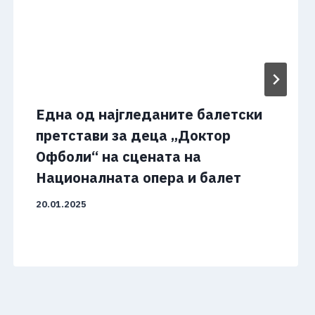
Една од најгледаните балетски
претстави за деца „Доктор
Офболи“ на сцената на
Националната опера и балет
20.01.2025