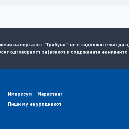
авени на порталот “Трибуна”, не е задолжително да од
сат одговорност за јазикот и содржината на нивните
Импресум
Маркетинг
Пиши му на уредникот