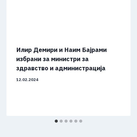
Илир Демири и Наим Бајрами
избрани за министри за
здравство и администрација
12.02.2024