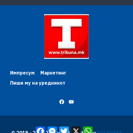
Импресум
Маркетинг
Пиши му на уредникот
Facebook
Messenger
Twitter
X
WhatsApp
© 2018 - 2026 Трибуна | Krafted by
BIT KRAFT