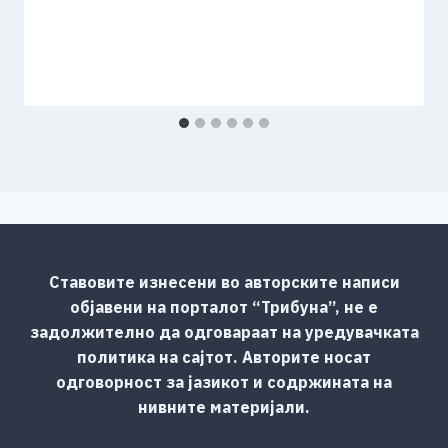
Ставовите изнесени во авторските написи
објавени на порталот “Трибуна”, не е
задолжително да одговараат на уредувачката
политика на сајтот. Авторите носат
одговорност за јазикот и содржината на
нивните материјали.