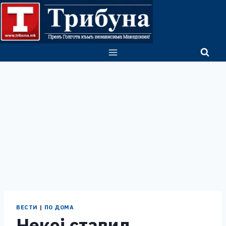
Skip
to
content
ВЕСТИ
|
ПО ДОМА
Некој ставил