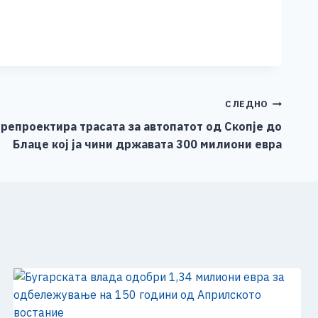
СЛЕДНО
репроектира трасата за автопатот од Скопје до
Блаце кој ја чини државата 300 милиони евра