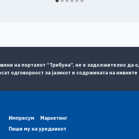
авени на порталот “Трибуна”, не е задолжително да од
сат одговорност за јазикот и содржината на нивните
Импресум
Маркетинг
Пиши му на уредникот