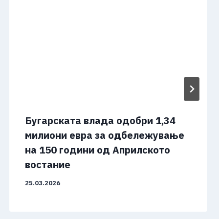
Бугарската влада одобри 1,34
милиони евра за одбележување
на 150 години од Априлското
востание
25.03.2026