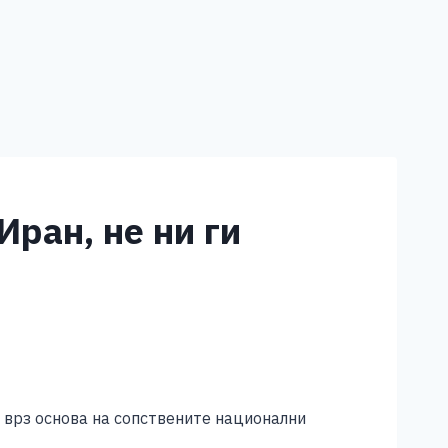
Иран, не ни ги
 врз основа на сопствените национални