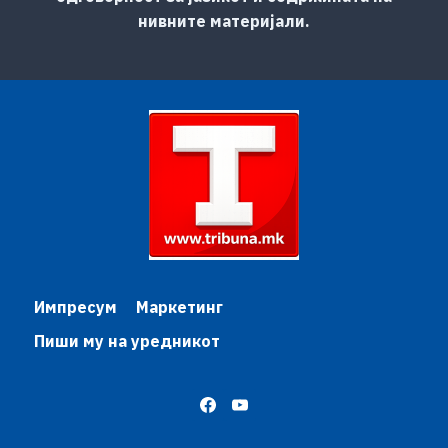
нивните материјали.
Импресум
Маркетинг
Пиши му на уредникот