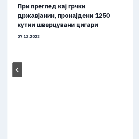
При преглед кај грчки
државјанин, пронајдени 1250
кутии шверцувани цигари
07.12.2022