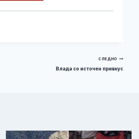
СЛЕДНО
Влада со источен привкус