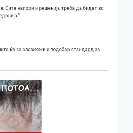
е. Сите напори и решенија треба да бидат во
донија.’’
 што ќе се овозможи и подобар стандард за