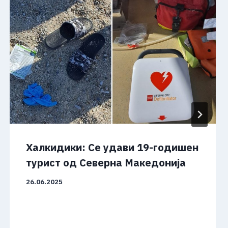
Халкидики: Се удави 19-годишен
турист од Северна Македонија
26.06.2025