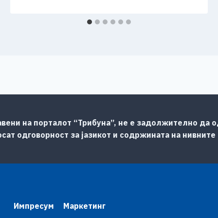
авени на порталот “Трибуна”, не е задолжително да од
сат одговорност за јазикот и содржината на нивните
Импресум
Маркетинг