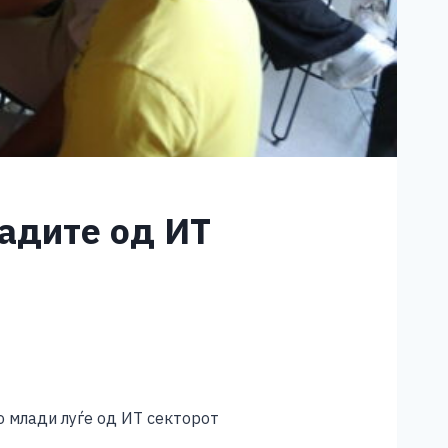
адите од ИТ
 млади луѓе од ИТ секторот