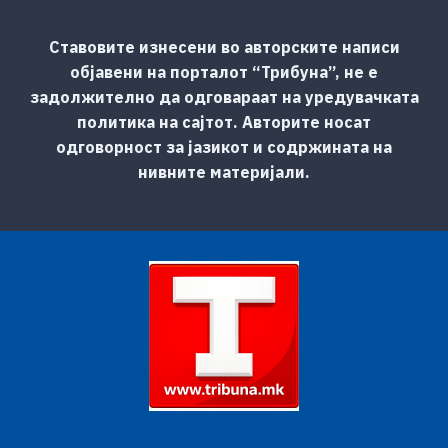
Ставовите изнесени во авторските написи
објавени на порталот “Трибуна”, не е
задолжително да одговараат на уредувачката
политика на сајтот. Авторите носат
одговорност за јазикот и содржината на
нивните материјали.