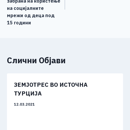
забрана на користење
на социјалните
мрежи од деца под
15 години
Слични Објави
ЗЕМЈОТРЕС ВО ИСТОЧНА
ТУРЦИЈА
12.03.2021