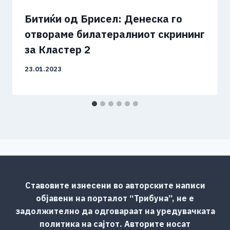
Битиќи од Брисел: Денеска го
отвораме билатералниот скрининг
за Кластер 2
23.01.2023
Ставовите изнесени во авторските написи
објавени на порталот “Трибуна”, не е
задолжително да одговараат на уредувачката
политика на сајтот. Авторите носат