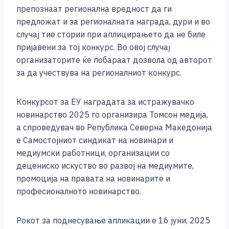
препознаат регионална вредност да ги
предложат и за регионалната награда, дури и во
случај тие стории при аплицирањето да не биле
пријавени за тој конкурс. Во овој случај
организаторите ќе побараат дозвола од авторот
за да учествува на регионалниот конкурс.
Конкурсот за ЕУ наградата за истражувачко
новинарство 2025 го организира Томсон медија,
а спроведувач во Република Северна Македонија
е Самостојниот синдикат на новинари и
медиумски работници, организации со
децениско искуство во развој на медиумите,
промоција на правата на новинарите и
професионалното новинарство.
Рокот за поднесување апликации е 16 јуни, 2025