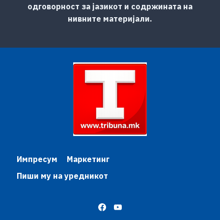
одговорност за јазикот и содржината на
нивните материјали.
Импресум
Маркетинг
Пиши му на уредникот