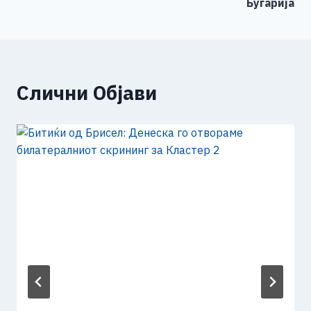
Бугарија
Слични Објави