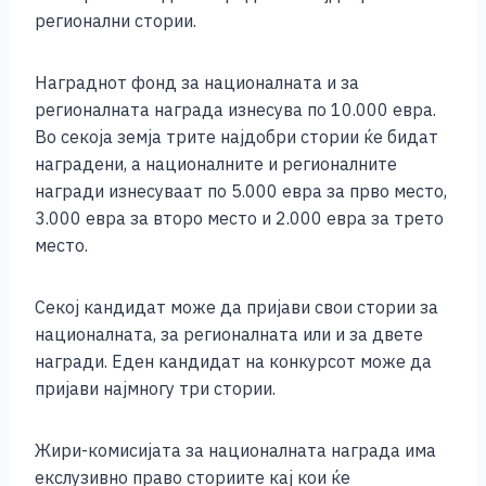
регионални стории.
Награднот фонд за националната и за
регионалната награда изнесува по 10.000 евра.
Во секоја земја трите најдобри стории ќе бидат
наградени, а националните и регионалните
награди изнесуваат по 5.000 евра за прво место,
3.000 евра за второ место и 2.000 евра за трето
место.
Секој кандидат може да пријави свои стории за
националната, за регионалната или и за двете
награди. Еден кандидат на конкурсот може да
пријави најмногу три стории.
Жири-комисијата за националната награда има
екслузивно право сториите кај кои ќе