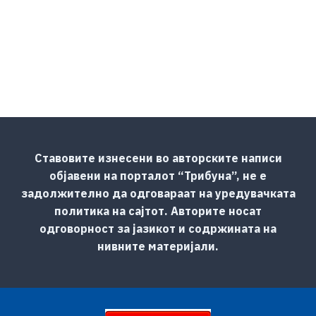
Ставовите изнесени во авторските написи
објавени на порталот “Трибуна”, не е
задолжително да одговараат на уредувачката
политика на сајтот. Авторите носат
одговорност за јазикот и содржината на
нивните материјали.