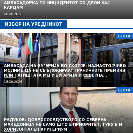
АМБАСАДОРКА ПО ИНЦИДЕНТОТ СО ДРОН КАЈ
КАРДАМ
08.08.2026
ИЗБОР НА УРЕДНИКОТ
ВЕСТИ
АМБАСАДА НА БУГАРИЈА ВО СКОПЈЕ: НАЈНАСТОЈЧИВО
МОЛИМЕ ДА НЕ СЕ БЛОКИРААТ ГРАНИЧНИТЕ ПРЕМИНИ
ИЛИ ПАТИШТАТА МЕЃУ БУГАРИЈА И СЕВЕРНА
МАКЕДОНИЈА
18.06.2026
ВЕСТИ
РАДУКОВ: ДОБРОСОСЕДСТВОТО СО СЕВЕРНА
МАКЕДОНИЈА НЕ САМО ШТО Е ПРИОРИТЕТ, ТУКУ Е И
ХОРИЗОНТАЛЕН КРИТЕРИУМ