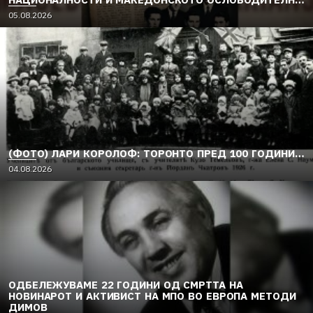
ДВИЖЕЊЕ (1949–1956) (2)
05.08.2026
(ФОТО) ЛАРИ КОРОЛОФ: ТОРОНТО ПРЕД 100 ГОДИНИ…
04.08.2026
ОДБЕЛЕЖУВАМЕ 22 ГОДИНИ ОД СМРТТА НА
НОВИНАРОТ И АКТИВИСТ НА МПО ВО ЕВРОПА МЕТОДИ
ДИМОВ