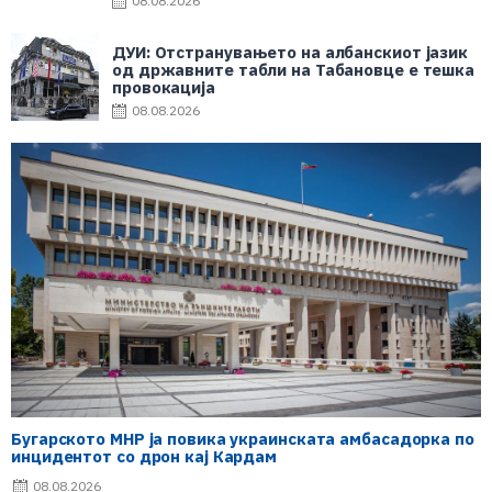
08.08.2026
ДУИ: Отстранувањето на албанскиот јазик
од државните табли на Табановце е тешка
провокација
08.08.2026
Бугарското МНР ја повика украинската амбасадорка по
инцидентот со дрон кај Кардам
08.08.2026