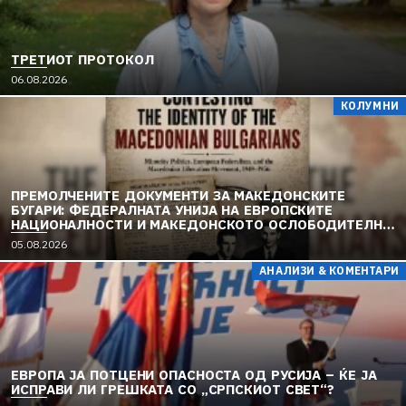
ТРЕТИОТ ПРОТОКОЛ
06.08.2026
КОЛУМНИ
ПРЕМОЛЧЕНИТЕ ДОКУМЕНТИ ЗА МАКЕДОНСКИТЕ
БУГАРИ: ФЕДЕРАЛНАТА УНИЈА НА ЕВРОПСКИТЕ
НАЦИОНАЛНОСТИ И МАКЕДОНСКОТО ОСЛОБОДИТЕЛНО
ДВИЖЕЊЕ (1949–1956) (2)
05.08.2026
АНАЛИЗИ & КОМЕНТАРИ
ЕВРОПА ЈА ПОТЦЕНИ ОПАСНОСТА ОД РУСИЈА – ЌЕ ЈА
ИСПРАВИ ЛИ ГРЕШКАТА СО „СРПСКИОТ СВЕТ“?