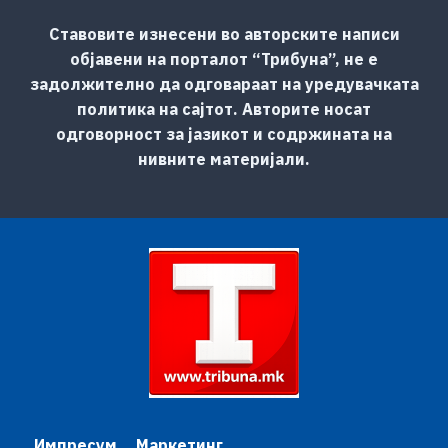
Ставовите изнесени во авторските написи
објавени на порталот “Трибуна”, не е
задолжително да одговараат на уредувачката
политика на сајтот. Авторите носат
одговорност за јазикот и содржината на
нивните материјали.
Импресум
Маркетинг