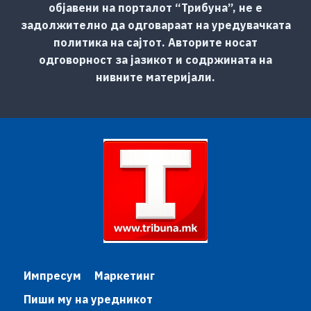
објавени на порталот “Трибуна”, не е
задолжително да одговараат на уредувачката
политика на сајтот. Авторите носат
одговорност за јазикот и содржината на
нивните материјали.
Импресум
Маркетинг
Пиши му на уредникот