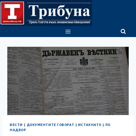
Skip
to
content
ВЕСТИ
|
ДОКУМЕНТИТЕ ГОВОРАТ
|
ИСТАКНАТО
|
ПО
НАДВОР