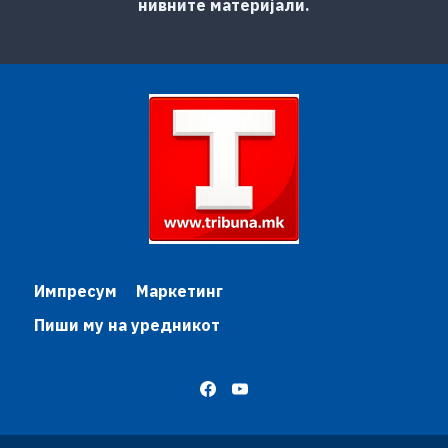
нивните материјали.
Импресум
Маркетинг
Пиши му на уредникот