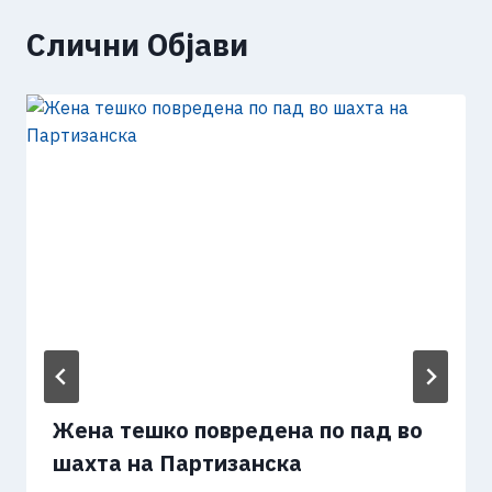
Слични Објави
Жена тешко повредена по пад во
шахта на Партизанска