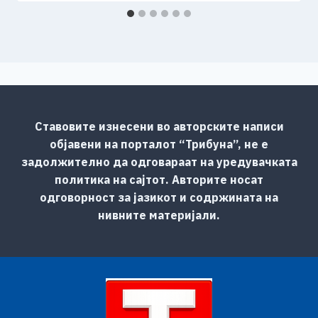
Ставовите изнесени во авторските написи
објавени на порталот “Трибуна”, не е
задолжително да одговараат на уредувачката
политика на сајтот. Авторите носат
одговорност за јазикот и содржината на
нивните материјали.