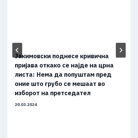
Јакимовски поднесе кривична
пријава откако се најде на црна
листа: Нема да попуштам пред
оние што грубо се мешаат во
изборот на претседател
20.03.2024