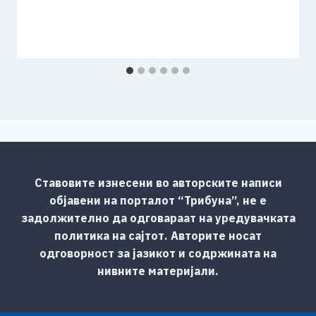
Ставовите изнесени во авторските написи
објавени на порталот “Трибуна”, не е
задолжително да одговараат на уредувачката
политика на сајтот. Авторите носат
одговорност за јазикот и содржината на
нивните материјали.