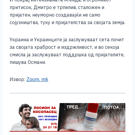
притисок, Дмитро е трпелив, сталожен и
пријатен, неуморно создавајќи не само
сојузништва, туку и пријателства за својата земја.
Украина и Украинците ја заслужуваат сета почит
за својата храброст и издржливост, и во секоја
смисла ја заслужуваат поддршка од пријателите,
пишува Османи.
Извор:
Zoom. mk