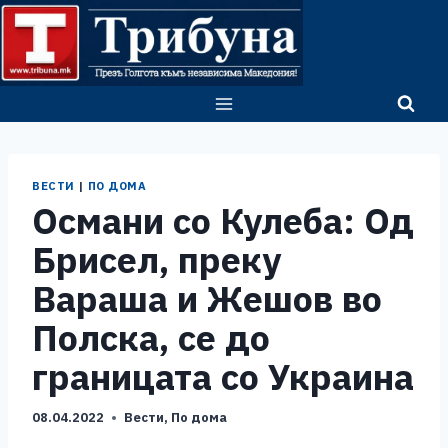
Skip
to
content
ВЕСТИ
|
ПО ДОМА
Османи со Кулеба: Од
Брисел, преку
Вараша и Жешов во
Полска, се до
границата со Украина
08.04.2022
Вести
,
По дома