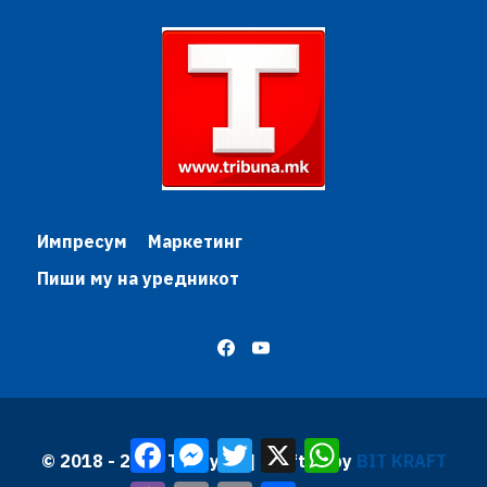
Импресум
Маркетинг
Пиши му на уредникот
Facebook
Messenger
Twitter
X
WhatsApp
© 2018 - 2026 Трибуна | Krafted by
BIT KRAFT