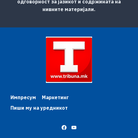
одговорност за јазикот и содржината на
нивните материјали.
Импресум
Маркетинг
Пиши му на уредникот