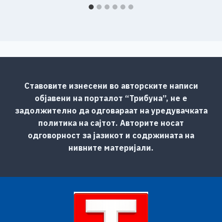
Ставовите изнесени во авторските написи
објавени на порталот “Трибуна”, не е
задолжително да одговараат на уредувачката
политика на сајтот. Авторите носат
одговорност за јазикот и содржината на
нивните материјали.