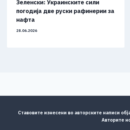
Зеленски: Украинските сили
погодија две руски рафинерии за
нафта
28.06.2026
Ставовите изнесени во авторските написи обј
Авторите но