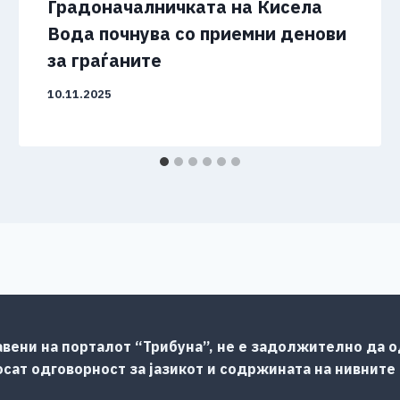
Градоначалничката на Кисела
Вода почнува со приемни денови
за граѓаните
10.11.2025
авени на порталот “Трибуна”, не е задолжително да од
сат одговорност за јазикот и содржината на нивните