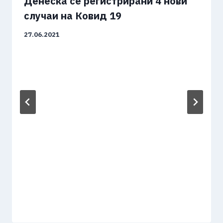
Денеска се регистрирани 4 нови
случаи на Ковид 19
27.06.2021