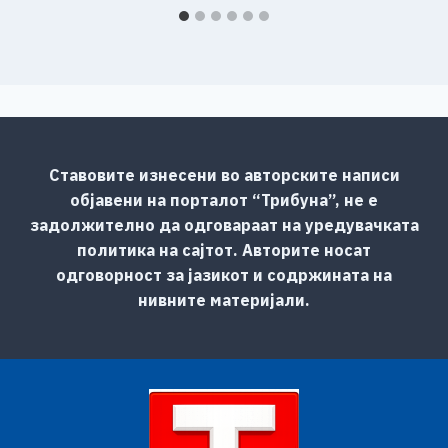
Ставовите изнесени во авторските написи
објавени на порталот “Трибуна”, не е
задолжително да одговараат на уредувачката
политика на сајтот. Авторите носат
одговорност за јазикот и содржината на
нивните материјали.