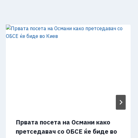
Првата посета на Османи како
претседавач со ОБСЕ ќе биде во