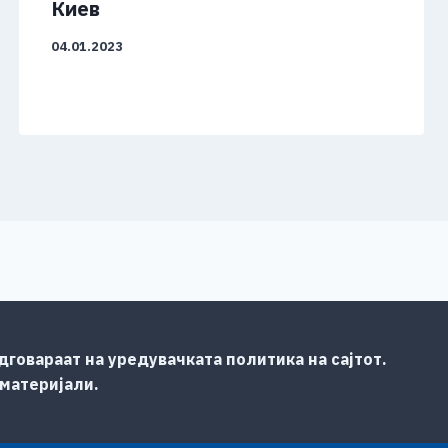
Киев
04.01.2023
говараат на уредувачката политика на сајтот.
 материјали.