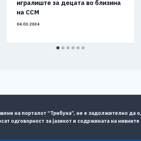
игралиште за децата во близина
на ССМ
04.03.2024
авени на порталот “Трибуна”, не е задолжително да од
сат одговорност за јазикот и содржината на нивните