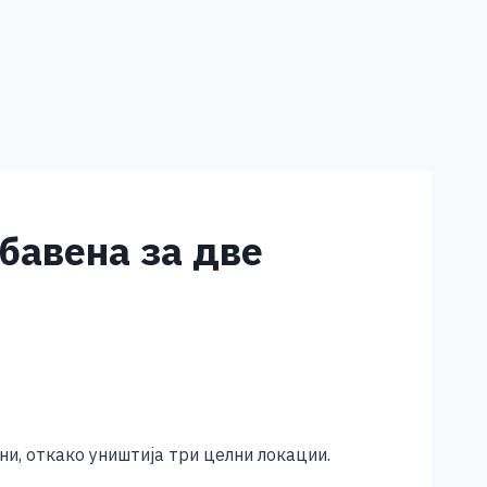
бавена за две
ни, откако уништија три целни локации.