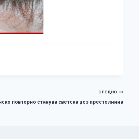
СЛЕДНО
нско повторно станува светска џез престолнина