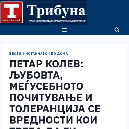
Skip
to
content
ВЕСТИ
|
ИСТАКНАТО
|
ПО ДОМА
ПЕТАР КОЛЕВ:
ЉУБОВТА,
МЕЃУСЕБНОТО
ПОЧИТУВАЊЕ И
ТОЛЕРАНЦИЈА СЕ
ВРЕДНОСТИ КОИ