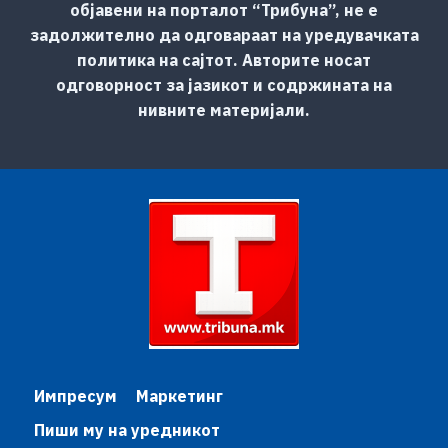
објавени на порталот “Трибуна”, не е
задолжително да одговараат на уредувачката
политика на сајтот. Авторите носат
одговорност за јазикот и содржината на
нивните материјали.
Импресум
Маркетинг
Пиши му на уредникот