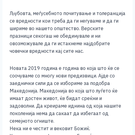
o
er
p
k
k
Љубовта, меѓусебното почитување и толеранција
се вредности кои треба да ги негуваме и да ги
шириме во нашето општество. Верските
празници секогаш не обединувале и ни
овозможувале да ги истакнеме најдобрите
човечки вредности кај сите нас.
Новата 2019 година е година во која што ќе се
соочуваме со многу нови предизвици. Ајде со
заеднички сили да се избориме за подобра
Македонија. Македонија во која што луѓето ќе
имаат достен живот, ќе бидат среќни и
задоволни. Да креираме иднина од која нашите
поколенија нема да сакаат да избегаат од
семејното огниште.
Нека ни е честит и вековит Божиќ.