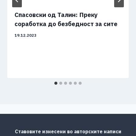
Спасовски од Талин: Преку
соработка до безбедност за сите
19.12.2023
Ставовите изнесени во авторските написи