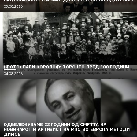
ДВИЖЕЊЕ (1949–1956) (2)
05.08.2026
(ФОТО) ЛАРИ КОРОЛОФ: ТОРОНТО ПРЕД 100 ГОДИНИ…
04.08.2026
ОДБЕЛЕЖУВАМЕ 22 ГОДИНИ ОД СМРТТА НА
НОВИНАРОТ И АКТИВИСТ НА МПО ВО ЕВРОПА МЕТОДИ
ДИМОВ