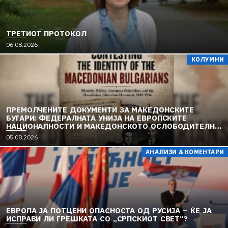
ТРЕТИОТ ПРОТОКОЛ
06.08.2026
КОЛУМНИ
ПРЕМОЛЧЕНИТЕ ДОКУМЕНТИ ЗА МАКЕДОНСКИТЕ
БУГАРИ: ФЕДЕРАЛНАТА УНИЈА НА ЕВРОПСКИТЕ
НАЦИОНАЛНОСТИ И МАКЕДОНСКОТО ОСЛОБОДИТЕЛНО
ДВИЖЕЊЕ (1949–1956) (2)
05.08.2026
АНАЛИЗИ & КОМЕНТАРИ
ЕВРОПА ЈА ПОТЦЕНИ ОПАСНОСТА ОД РУСИЈА – ЌЕ ЈА
ИСПРАВИ ЛИ ГРЕШКАТА СО „СРПСКИОТ СВЕТ“?