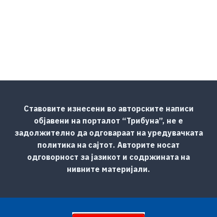
Ставовите изнесени во авторските написи
објавени на порталот “Трибуна”, не е
задолжително да одговараат на уредувачката
политика на сајтот. Авторите носат
одговорност за јазикот и содржината на
нивните материјали.