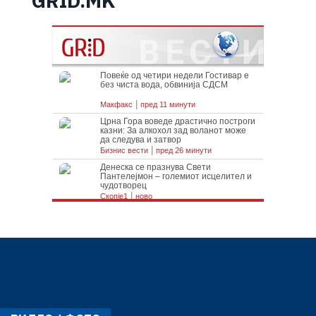
GRID.MK