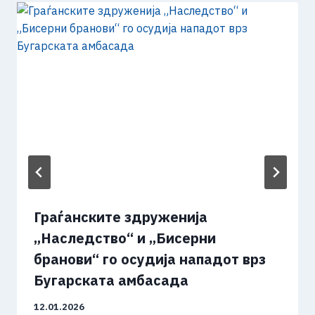
Граѓанските здруженија
„Наследство“ и „Бисерни
бранови“ го осудија нападот врз
Бугарската амбасада
12.01.2026