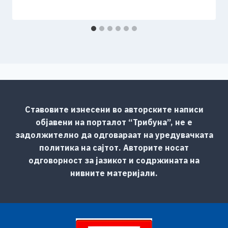
Ставовите изнесени во авторските написи
објавени на порталот “Трибуна”, не е
задолжително да одговараат на уредувачката
политика на сајтот. Авторите носат
одговорност за јазикот и содржината на
нивните материјали.