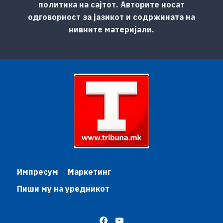
политика на сајтот. Авторите носат
одговорност за јазикот и содржината на
нивните материјали.
Импресум
Маркетинг
Пиши му на уредникот