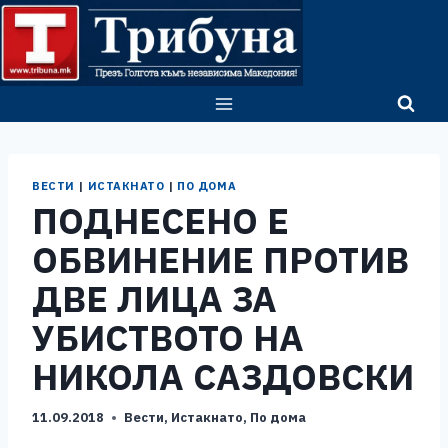
Skip
to
content
ВЕСТИ
|
ИСТАКНАТО
|
ПО ДОМА
ПОДНЕСЕНО Е
ОБВИНЕНИЕ ПРОТИВ
ДВЕ ЛИЦА ЗА
УБИСТВОТО НА
НИКОЛА САЗДОВСКИ
11.09.2018
Вести
,
Истакнато
,
По дома