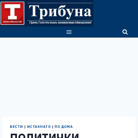
Skip
to
content
ВЕСТИ
|
ИСТАКНАТО
|
ПО ДОМА
ПОЛИТИЧКИ