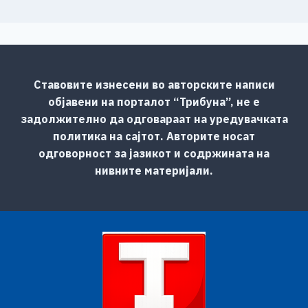
Ставовите изнесени во авторските написи
објавени на порталот “Трибуна”, не е
задолжително да одговараат на уредувачката
политика на сајтот. Авторите носат
одговорност за јазикот и содржината на
нивните материјали.