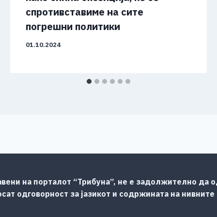
спротивставиме на сите
погрешни политики
01.10.2024
авени на порталот “Трибуна”, не е задолжително да од
сат одговорност за јазикот и содржината на нивните