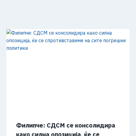
Филипче: СДСМ се консолидира
како силна опозиција, ќе се