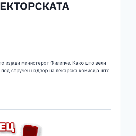
РЕКТОРСКАТА
го изјави министерот Филипче. Како што вели
о под стручен надзор на лекарска комисија што