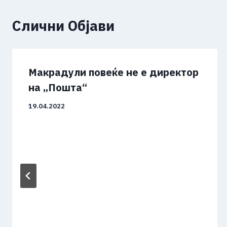
Слични Објави
Макрадули повеќе не е директор
на „Пошта“
19.04.2022