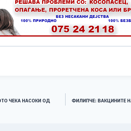
S
h
ar
e
ТО ЧЕКА НАСОКИ ОД
ФИЛИПЧЕ: ВАКЦИНИТЕ Н