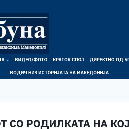
ЈА
ВИДЕО/ФОТО
КРАТОК СПОЈ
ДИРЕКТНО ОД Б
ВОДИЧ НИЗ ИСТОРИЈАТА НА МАКЕДОНИЈА
 СО РОДИЛКАТА НА КОЈ