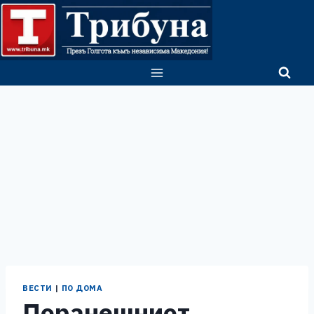
Skip
to
content
ВЕСТИ
|
ПО ДОМА
Поранешниот