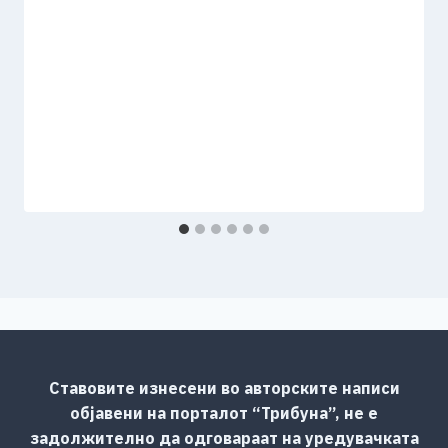
Ставовите изнесени во авторските написи
објавени на порталот “Трибуна”, не е
задолжително да одговараат на уредувачката