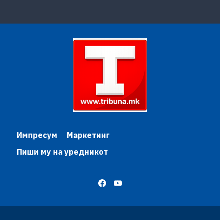
Импресум
Маркетинг
Пиши му на уредникот