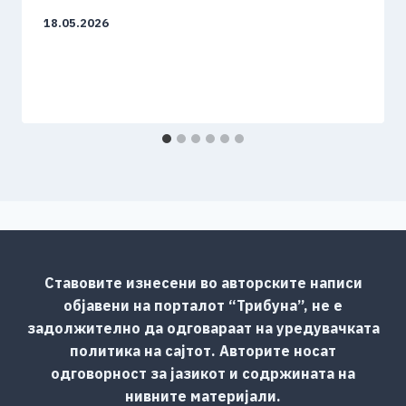
18.05.2026
Ставовите изнесени во авторските написи
објавени на порталот “Трибуна”, не е
задолжително да одговараат на уредувачката
политика на сајтот. Авторите носат
одговорност за јазикот и содржината на
нивните материјали.