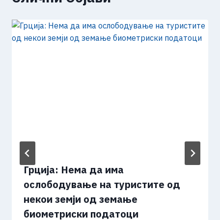
Грција: Нема да има
ослободување на туристите од
некои земји од земање
биометриски податоци