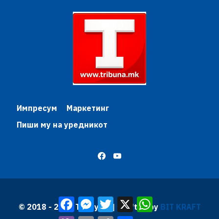
Импресум
Маркетинг
Пиши му на уредникот
Facebook
Messenger
Twitter
X
WhatsApp
© 2018 - 2026 Трибуна | Krafted by
BIT KRAFT