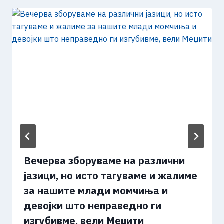
Вечерва зборуваме на различни
јазици, но исто тагуваме и жалиме
за нашите млади момчиња и
девојки што неправедно ги
изгубивме, вели Меџити