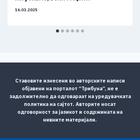
16.03.2025
Ставовите изнесени во авторските написи
објавени на порталот “Трибуна”, не е
задолжително да одговараат на уредувачката
политика на сајтот. Авторите носат
одговорност за јазикот и содржината на
нивните материјали.