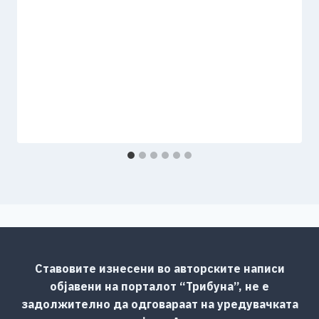
Ставовите изнесени во авторските написи
објавени на порталот “Трибуна”, не е
задолжително да одговараат на уредувачката