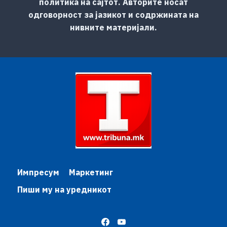
политика на сајтот. Авторите носат
одговорност за јазикот и содржината на
нивните материјали.
Импресум
Маркетинг
Пиши му на уредникот