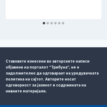
Ставовите изнесени во авторските написи
објавени на порталот “Трибуна”, не е
задолжително да одговараат на уредувачката
политика на сајтот. Авторите носат
одговорност за јазикот и содржината на
нивните материјали.