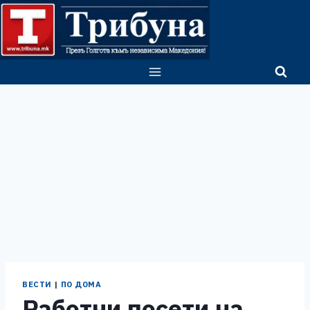
Skip
to
content
ВЕСТИ
|
ПО ДОМА
Работни посети на