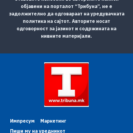
објавени на порталот “Трибуна”, не е
задолжително да одговараат на уредувачката
политика на сајтот. Авторите носат
одговорност за јазикот и содржината на
нивните материјали.
Импресум
Маркетинг
Пиши му на уредникот