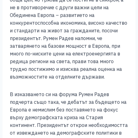
не в противоречие с други важни цели на
Обединена Европа – развитието на
конкурентоспособна икономика, високо качество
и стандарти на живот за гражданите, посочи
президентът. Румен Радев напомни, че
затварянето на базови мощност в Европа, при
много по-ниските цени на електроенергията в
редица региони на света, прави това много
трудно постижимо и изисква реална оценка на
възможностите на отделните държави.
В изказването си на форума Румен Радев
подчерта също така, че дебатът за бъдещето на
Европа е немислим без поставянето на фокус
върху демографската криза на Стария
континент. Президентът открои необходимостта
от извеждането на демографските политики в