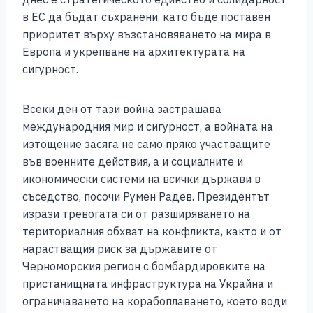
в ЕС да бъдат съхранени, като бъде поставен
приоритет върху възстановяването на мира в
Европа и укрепване на архитектурата на
сигурност.
Всеки ден от тази война застрашава
международния мир и сигурност, а войната на
изтощение засяга не само пряко участващите
във военните действия, а и социалните и
икономически системи на всички държави в
съседство, посочи Румен Радев. Президентът
изрази тревогата си от разширяването на
териториалния обхват на конфликта, както и от
нарастващия риск за държавите от
Черноморския регион с бомбардировките на
пристанищната инфраструктура на Украйна и
ограничаването на корабоплаването, което води