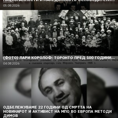
ДВИЖЕЊЕ (1949–1956) (2)
05.08.2026
(ФОТО) ЛАРИ КОРОЛОФ: ТОРОНТО ПРЕД 100 ГОДИНИ…
04.08.2026
ОДБЕЛЕЖУВАМЕ 22 ГОДИНИ ОД СМРТТА НА
НОВИНАРОТ И АКТИВИСТ НА МПО ВО ЕВРОПА МЕТОДИ
ДИМОВ