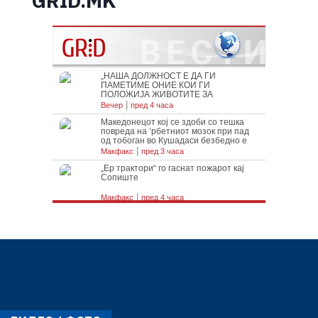
GRID.MK