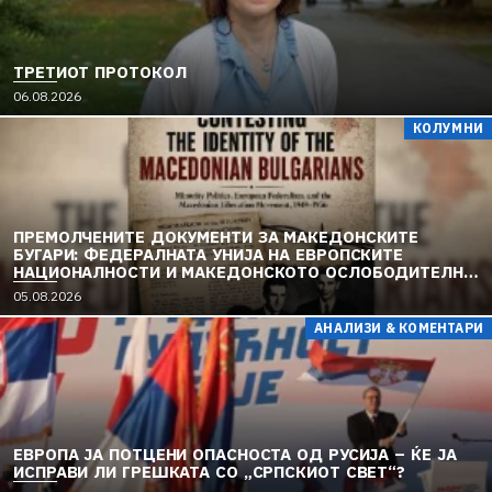
ТРЕТИОТ ПРОТОКОЛ
06.08.2026
КОЛУМНИ
ПРЕМОЛЧЕНИТЕ ДОКУМЕНТИ ЗА МАКЕДОНСКИТЕ
БУГАРИ: ФЕДЕРАЛНАТА УНИЈА НА ЕВРОПСКИТЕ
НАЦИОНАЛНОСТИ И МАКЕДОНСКОТО ОСЛОБОДИТЕЛНО
ДВИЖЕЊЕ (1949–1956) (2)
05.08.2026
АНАЛИЗИ & КОМЕНТАРИ
ЕВРОПА ЈА ПОТЦЕНИ ОПАСНОСТА ОД РУСИЈА – ЌЕ ЈА
ИСПРАВИ ЛИ ГРЕШКАТА СО „СРПСКИОТ СВЕТ“?