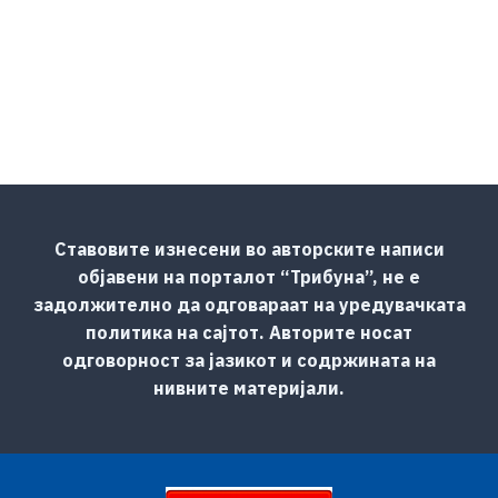
Ставовите изнесени во авторските написи
објавени на порталот “Трибуна”, не е
задолжително да одговараат на уредувачката
политика на сајтот. Авторите носат
одговорност за јазикот и содржината на
нивните материјали.