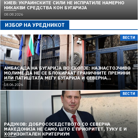
КИЕВ: УКРАИНСКИТЕ СИЛИ НЕ ИСПРАТИЛЕ НАМЕРНО
НИКАКВИ СРЕДСТВА КОН БУГАРИЈА
08.08.2026
ИЗБОР НА УРЕДНИКОТ
ВЕСТИ
АМБАСАДА НА БУГАРИЈА ВО СКОПЈЕ: НАЈНАСТОЈЧИВО
МОЛИМЕ ДА НЕ СЕ БЛОКИРААТ ГРАНИЧНИТЕ ПРЕМИНИ
ИЛИ ПАТИШТАТА МЕЃУ БУГАРИЈА И СЕВЕРНА
МАКЕДОНИЈА
18.06.2026
ВЕСТИ
РАДУКОВ: ДОБРОСОСЕДСТВОТО СО СЕВЕРНА
МАКЕДОНИЈА НЕ САМО ШТО Е ПРИОРИТЕТ, ТУКУ Е И
ХОРИЗОНТАЛЕН КРИТЕРИУМ