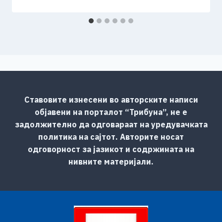
Ставовите изнесени во авторските написи
објавени на порталот “Трибуна”, не е
задолжително да одговараат на уредувачката
политика на сајтот. Авторите носат
одговорност за јазикот и содржината на
нивните материјали.